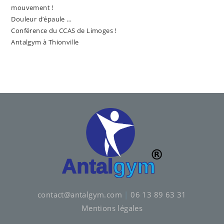
mouvement !
Douleur d’épaule …
Conférence du CCAS de Limoges !
Antalgym à Thionville
contact@antalgym.com
|
06 13 89 63 31
Mentions légales