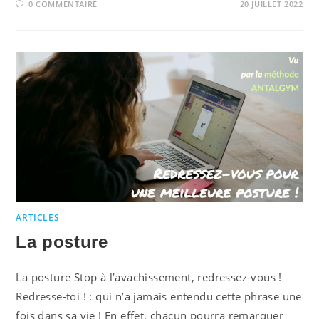
0 COMMENTAIRE
20 JUILLET 2022
ARTICLES
La posture
La posture Stop à l’avachissement, redressez-vous !
Redresse-toi ! : qui n’a jamais entendu cette phrase une
fois dans sa vie ! En effet, chacun pourra remarquer