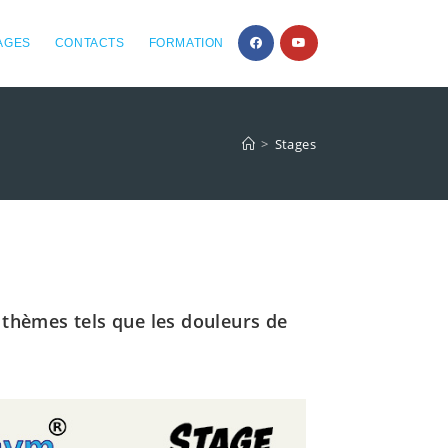
AGES
CONTACTS
FORMATION
>
Stages
 thèmes tels que les douleurs de