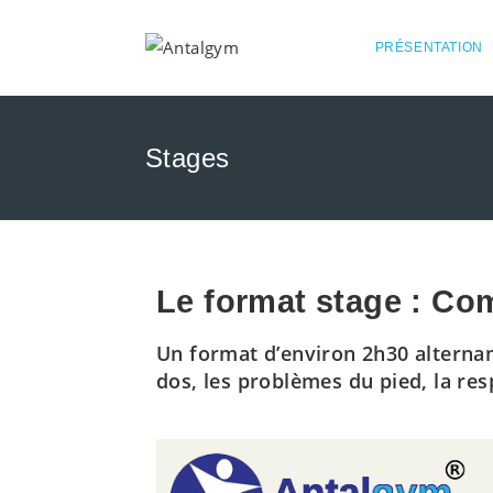
PRÉSENTATION
Stages
Le format stage : Com
Un format d’environ 2h30 alternan
dos, les problèmes du pied, la re