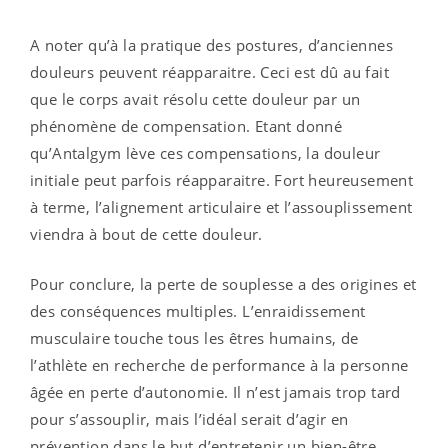
A noter qu’à la pratique des postures, d’anciennes
douleurs peuvent réapparaitre. Ceci est dû au fait
que le corps avait résolu cette douleur par un
phénomène de compensation. Etant donné
qu’Antalgym lève ces compensations, la douleur
initiale peut parfois réapparaitre. Fort heureusement
à terme, l’alignement articulaire et l’assouplissement
viendra à bout de cette douleur.
Pour conclure, la perte de souplesse a des origines et
des conséquences multiples. L’enraidissement
musculaire touche tous les êtres humains, de
l’athlète en recherche de performance à la personne
âgée en perte d’autonomie. Il n’est jamais trop tard
pour s’assouplir, mais l’idéal serait d’agir en
prévention dans le but d’entretenir un bien-être