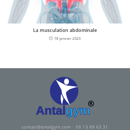
La musculation abdominale
18 janvier 2023
contact@antalgym.com
|
06 13 89 63 31