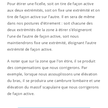
Pour étirer une ficelle, soit on tire de façon active
aux deux extrémités, soit on fixe une extrémité et on
tire de façon active sur l’autre. Il en sera de même
dans nos postures d’étirement : soit chacune des
deux extrémités de la zone à étirer s’éloigneront
l’une de l’autre de façon active, soit nous
maintiendrons fixe une extrémité, éloignant l’autre
extrémité de façon active.
A noter que sur la zone que l’on étire, il se produit
des compensations que nous corrigerons. Par
exemple, lorsque nous assouplissons une élévation
du bras, il se produira une cambrure lombaire et une
élévation du massif scapulaire que nous corrigerons
de façon active.